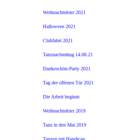
Weihnachtsfeier 2021
Halloween 2021
Clubfahrt 2021
Tanznachmittag 14.08.21
Dankeschön-Party 2021
Tag der offenen Tür 2021
Die Arbeit beginnt
Weihnachtsfeier 2019
Tanz in den Mai 2019
Tanzen mit Handicap