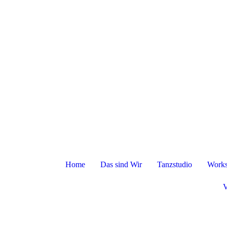
Home
Das sind Wir
Tanzstudio
Works
V