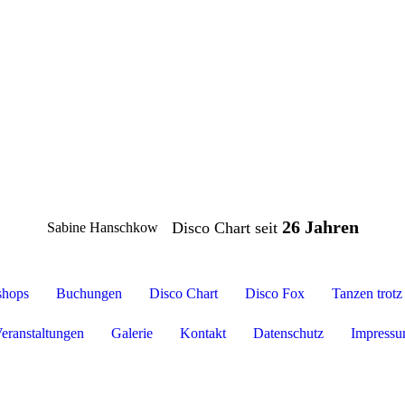
26 Jahren
Disco Chart seit
Sabine Hanschkow
hops
Buchungen
Disco Chart
Disco Fox
Tanzen trot
eranstaltungen
Galerie
Kontakt
Datenschutz
Impress