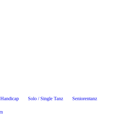
z Handicap
Solo / Single Tanz
Seniorentanz
um