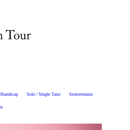
z Handicap
Solo / Single Tanz
Seniorentanz
um