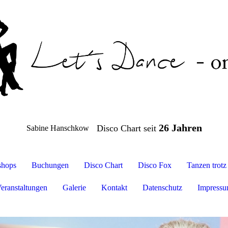
26 Jahren
Disco Chart seit
Sabine Hanschkow
hops
Buchungen
Disco Chart
Disco Fox
Tanzen trot
eranstaltungen
Galerie
Kontakt
Datenschutz
Impress