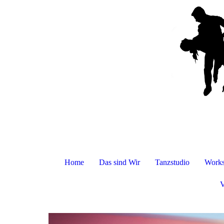
Home
Das sind Wir
Tanzstudio
Works
V